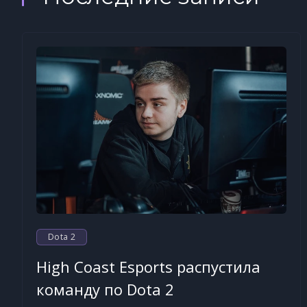
Dota 2
High Coast Esports распустила
команду по Dota 2