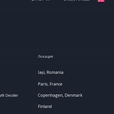
Локация
Iași, Romania
Paris, France
Copenhagen, Denmark
MR Decider
Finland