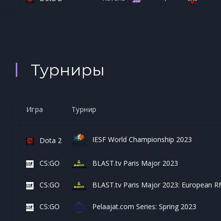
Турниры
Игра
Турнир
IESF World Championship 2023
Dota 2
CS:GO
BLAST.tv Paris Major 2023
CS:GO
BLAST.tv Paris Major 2023: European R
CS:GO
Pelaajat.com Series: Spring 2023