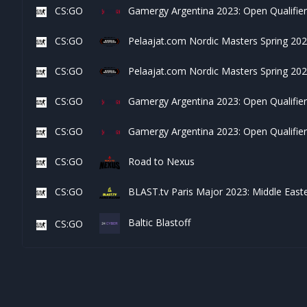
CS:GO
Gamergy Argentina 2023: Open Qualifier
CS:GO
Pelaajat.com Nordic Masters Spring 2023
CS:GO
Pelaajat.com Nordic Masters Spring 2023
CS:GO
Gamergy Argentina 2023: Open Qualifier
CS:GO
Gamergy Argentina 2023: Open Qualifier
CS:GO
Road to Nexus
CS:GO
BLAST.tv Paris Major 2023: Middle Easte
Baltic Blastoff
CS:GO