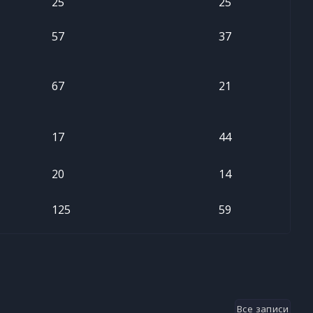
25
25
57
37
67
21
17
44
20
14
125
59
Все записи