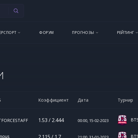
ЕРСПОРТ
ФОРУМ
ПРОГНОЗЫ
РЕЙТИНГ
И
Б
Коэффициент
Дата
Турнир
BTS 
1.53 / 2.444
FORCESTAFF
00:00, 15-02-2023
mous
BTS 
2.115 / 1.7
21:00, 31-01-2023