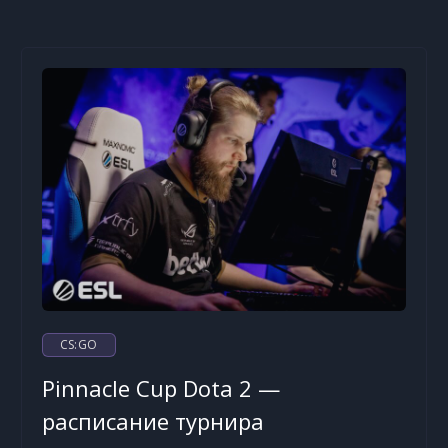
CS:GO
Pinnacle Cup Dota 2 —
расписание турнира