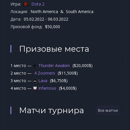
Игра:
Dota 2
Локация:
North America & South America
Дата:
05.02.2022 - 06.03.2022
Призовой фонд:
$50,000
Призовые места
1 место —
Thunder Awaken
($20,000$)
2 место —
4 Zoomers
($11,500$)
3 место —
Lava
($6,750$)
4 место —
Infamous
($4,000$)
Матчи турнира
Все матчи