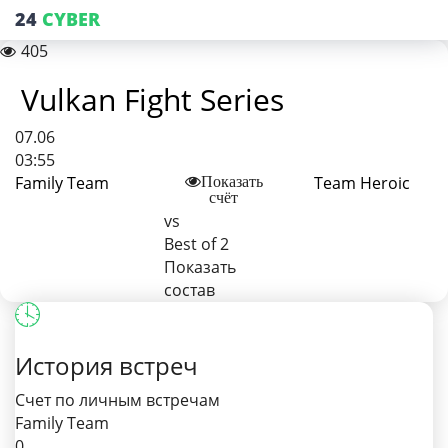
24
CYBER
405
Vulkan Fight Series
07.06
03:55
Family Team
Team Heroic
Показать
счёт
vs
Best of 2
Показать
состав
История встреч
Счет по личным встречам
Family Team
0