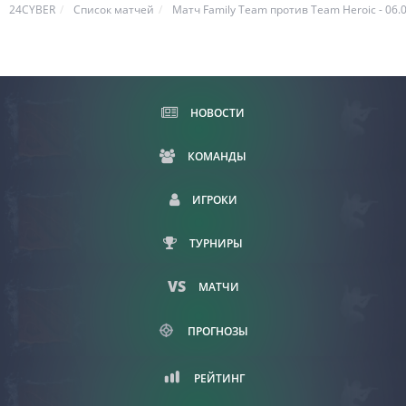
24CYBER
Список матчей
Матч Family Team против Team Heroic - 06.0
НОВОСТИ
КОМАНДЫ
ИГРОКИ
ТУРНИРЫ
МАТЧИ
ПРОГНОЗЫ
РЕЙТИНГ