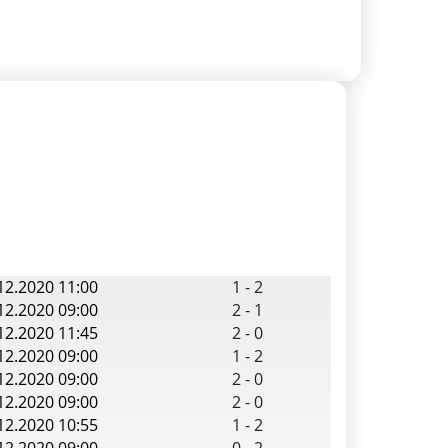
12.2020 11:00
1
-
2
12.2020 09:00
2
-
1
12.2020 11:45
2
-
0
12.2020 09:00
1
-
2
12.2020 09:00
2
-
0
12.2020 09:00
2
-
0
12.2020 10:55
1
-
2
12.2020 09:00
0
-
2