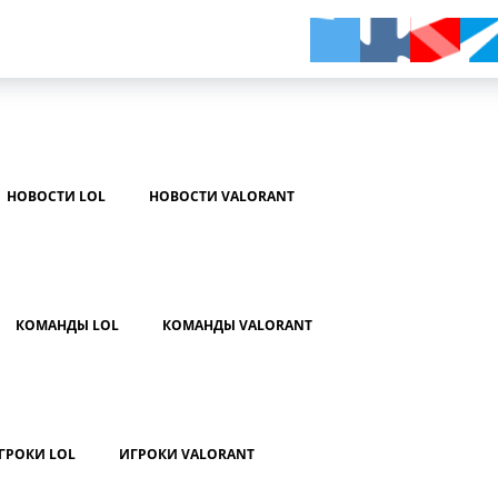
НОВОСТИ LOL
НОВОСТИ VALORANT
КОМАНДЫ LOL
КОМАНДЫ VALORANT
ГРОКИ LOL
ИГРОКИ VALORANT