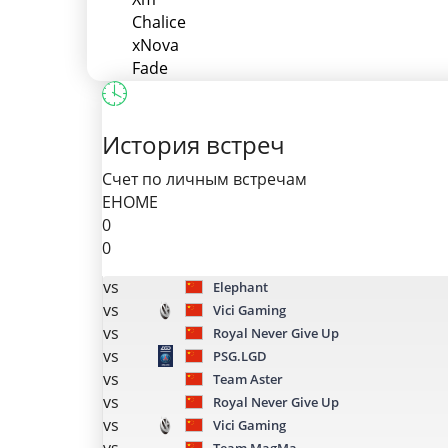
Chalice
xNova
Fade
История встреч
Счет по личным встречам
EHOME
0
0
vs
Elephant
vs
Vici Gaming
vs
Royal Never Give Up
vs
PSG.LGD
vs
Team Aster
vs
Royal Never Give Up
vs
Vici Gaming
vs
Team MagMa