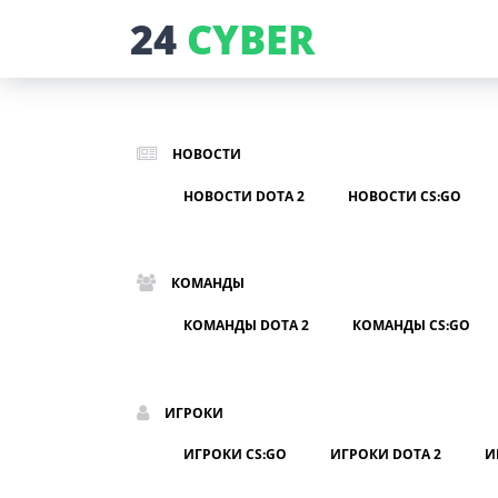
24
CYBER
НОВОСТИ
НОВОСТИ DOTA 2
НОВОСТИ CS:GO
КОМАНДЫ
КОМАНДЫ DOTA 2
КОМАНДЫ CS:GO
ИГРОКИ
ИГРОКИ CS:GO
ИГРОКИ DOTA 2
И