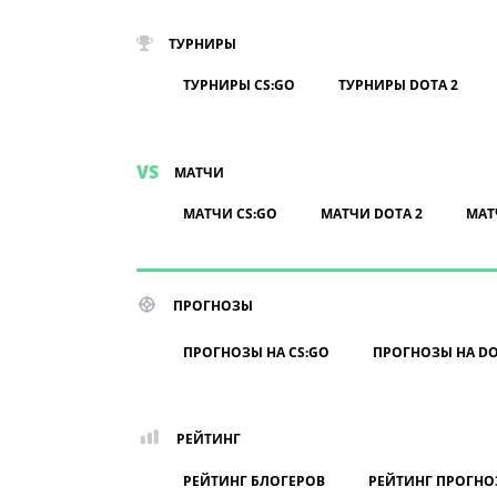
ТУРНИРЫ
ТУРНИРЫ CS:GO
ТУРНИРЫ DOTA 2
МАТЧИ
МАТЧИ CS:GO
МАТЧИ DOTA 2
МАТ
ПРОГНОЗЫ
ПРОГНОЗЫ НА CS:GO
ПРОГНОЗЫ НА DO
РЕЙТИНГ
РЕЙТИНГ БЛОГЕРОВ
РЕЙТИНГ ПРОГНО