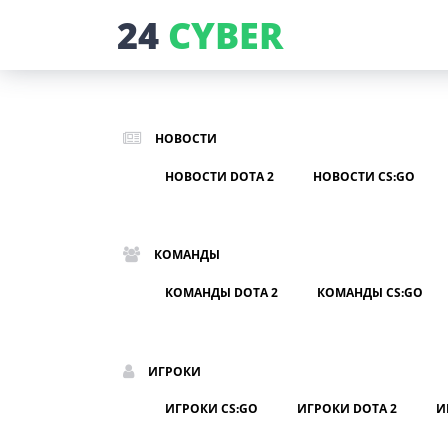
24
CYBER
НОВОСТИ
НОВОСТИ DOTA 2
НОВОСТИ CS:GO
КОМАНДЫ
КОМАНДЫ DOTA 2
КОМАНДЫ CS:GO
ИГРОКИ
ИГРОКИ CS:GO
ИГРОКИ DOTA 2
И