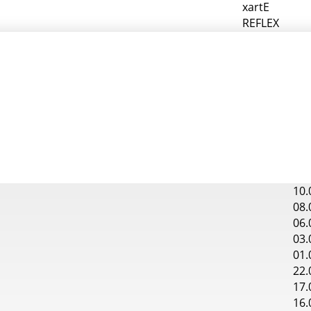
xartE
REFLEX
10.
08.
06.
03.
01.
22.
17.
16.