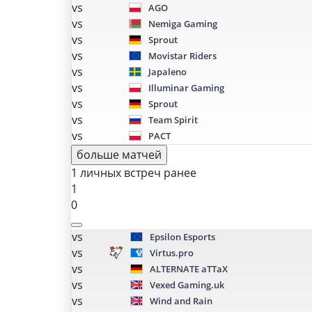
vs
AGO
vs
Nemiga Gaming
vs
Sprout
vs
Movistar Riders
vs
Japaleno
vs
Illuminar Gaming
vs
Sprout
vs
Team Spirit
vs
PACT
больше матчей
1 личных встреч ранее
1
0
vs
Epsilon Esports
vs
Virtus.pro
vs
ALTERNATE aTTaX
vs
Vexed Gaming.uk
vs
Wind and Rain