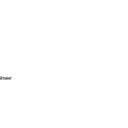
ЙТИНГ