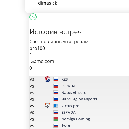
dimasick_
История встреч
Счет по личным встречам
pro100
1
iGame.com
0
vs
K23
vs
ESPADA
vs
Natus Vincere
vs
Hard Legion Esports
vs
Virtus.pro
vs
ESPADA
vs
Nemiga Gaming
vs
1win