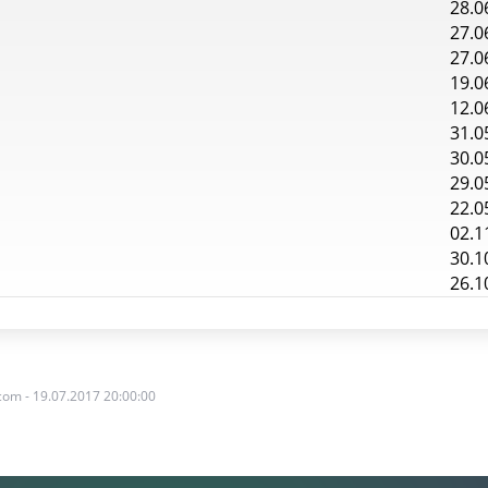
28.0
27.0
27.0
19.0
12.0
31.0
30.0
29.0
22.0
02.1
30.1
26.1
om - 19.07.2017 20:00:00