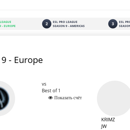
 LEAGUE
ESL PRO LEAGUE
ESL PR
2
3
9 - EUROPE
SEASON 9 - AMERICAS
SEASON
 9 - Europe
vs
Best of 1
Показать счёт
KRIMZ
JW