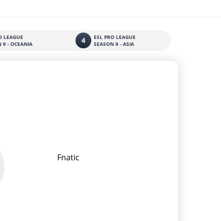
O LEAGUE
ESL PRO LEAGUE
4
 9 - OCEANIA
SEASON 9 - ASIA
Fnatic