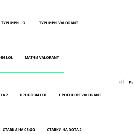
ТУРНИРЫ LOL
ТУРНИРЫ VALORANT
ЧИ LOL
МАТЧИ VALORANT
РЕ
TA 2
ПРОНОЗЫ LOL
ПРОГНОЗЫ VALORANT
СТАВКИ НА CS:GO
СТАВКИ НА DOTA 2