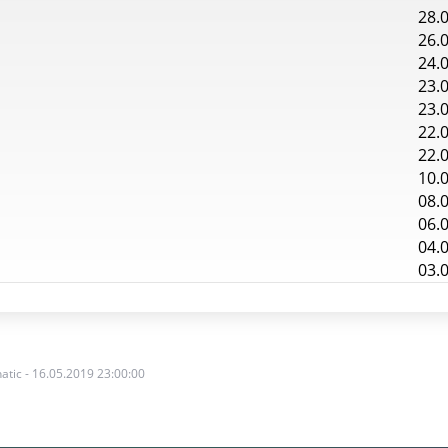
28.
26.
24.
23.
23.
22.
22.
10.
08.
06.
04.
03.
atic - 16.05.2019 23:00:00