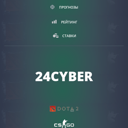
ПРОГНОЗЫ
РЕЙТИНГ
СТАВКИ
24CYBER