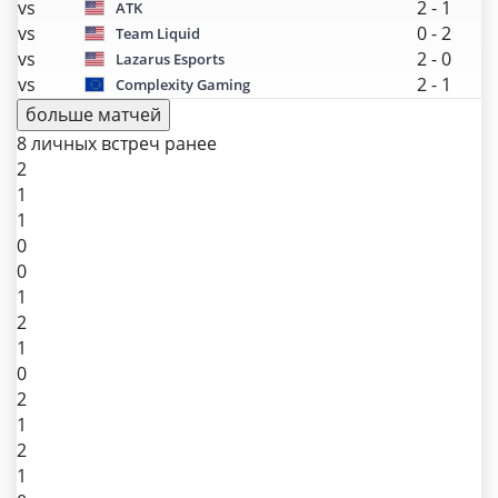
vs
2
-
1
ATK
vs
0
-
2
Team Liquid
vs
2
-
0
Lazarus Esports
vs
2
-
1
Complexity Gaming
больше матчей
8 личных встреч ранее
2
1
1
0
0
1
2
1
0
2
1
2
1