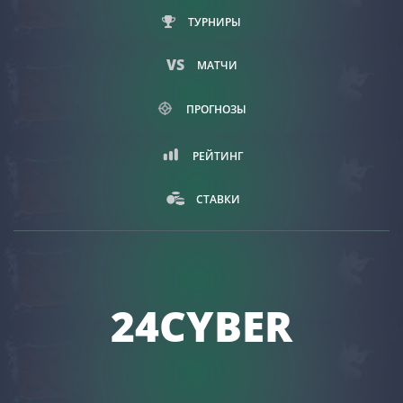
ТУРНИРЫ
МАТЧИ
ПРОГНОЗЫ
РЕЙТИНГ
СТАВКИ
24CYBER