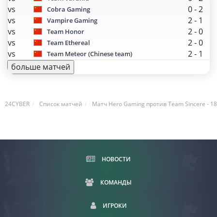
vs
0
-
2
Cobra Gaming
vs
2
-
1
Vampire Gaming
vs
2
-
0
Team Honor
vs
2
-
0
Team Ethereal
vs
2
-
1
Team Meteor (Chinese team)
больше матчей
24CYBER
Список матчей
Матч Hero Gaming против Team Sincere - 18
НОВОСТИ
КОМАНДЫ
ИГРОКИ