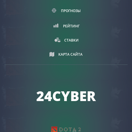
ПРОГНОЗЫ
РЕЙТИНГ
СТАВКИ
КАРТА САЙТА
24CYBER