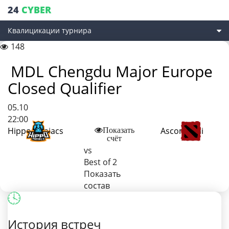
24
CYBER
Квалицикации турнира
148
MDL Chengdu Major Europe
Closed Qualifier
05.10
22:00
Hippomaniacs
Ascomanni
Показать
счёт
vs
Best of 2
Показать
состав
История встреч