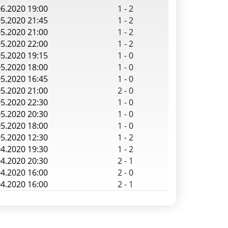
06.2020 19:00
1
-
2
05.2020 21:45
1
-
2
05.2020 21:00
1
-
2
05.2020 22:00
1
-
2
05.2020 19:15
1
-
0
05.2020 18:00
1
-
0
05.2020 16:45
1
-
0
05.2020 21:00
2
-
0
05.2020 22:30
1
-
0
05.2020 20:30
1
-
0
05.2020 18:00
1
-
0
05.2020 12:30
1
-
2
04.2020 19:30
1
-
2
04.2020 20:30
2
-
1
04.2020 16:00
2
-
0
04.2020 16:00
2
-
1