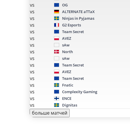
vs
OG
vs
ALTERNATE aTTaX
vs
Ninjas in Pyjamas
vs
G2 Esports
vs
Team Secret
vs
AVEZ
vs
sAw
vs
North
vs
sAw
vs
Team Secret
vs
AVEZ
vs
Team Secret
vs
Fnatic
vs
Complexity Gaming
vs
ENCE
vs
Dignitas
больше матчей