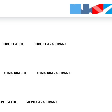
НОВОСТИ LOL
НОВОСТИ VALORANT
КОМАНДЫ LOL
КОМАНДЫ VALORANT
ГРОКИ LOL
ИГРОКИ VALORANT