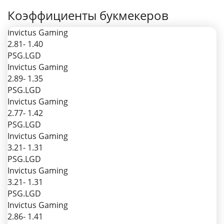
Коэффициенты букмекеров
Invictus Gaming
2.81
- 1.40
PSG.LGD
Invictus Gaming
2.89
- 1.35
PSG.LGD
Invictus Gaming
2.77
- 1.42
PSG.LGD
Invictus Gaming
3.21
- 1.31
PSG.LGD
Invictus Gaming
3.21
- 1.31
PSG.LGD
Invictus Gaming
2.86
- 1.41