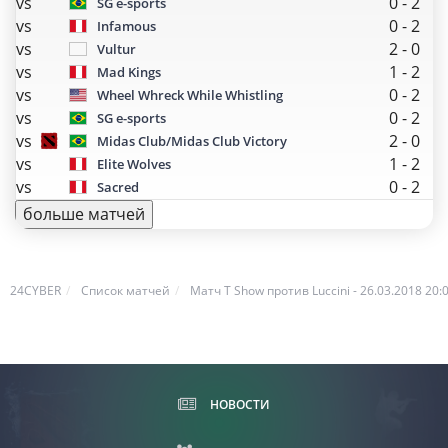
vs
0
-
2
SG e-sports
vs
0
-
2
Infamous
vs
2
-
0
Vultur
vs
1
-
2
Mad Kings
vs
0
-
2
Wheel Whreck While Whistling
vs
0
-
2
SG e-sports
vs
2
-
0
Midas Club/Midas Club Victory
vs
1
-
2
Elite Wolves
vs
0
-
2
Sacred
больше матчей
24CYBER
Список матчей
Матч T Show против Luccini - 26.03.2018 20:
НОВОСТИ