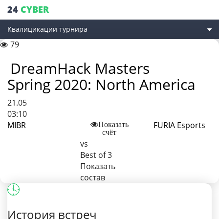
24
CYBER
Квалицикации турнира
79
DreamHack Masters
Spring 2020: North America
21.05
03:10
MIBR
FURIA Esports
Показать
счёт
vs
Best of 3
Показать
состав
История встреч