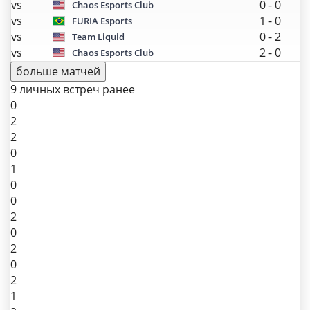
vs
0
-
0
Chaos Esports Club
vs
1
-
0
FURIA Esports
vs
0
-
2
Team Liquid
vs
2
-
0
Chaos Esports Club
больше матчей
9 личных встреч ранее
0
2
2
0
1
0
0
2
0
2
0
2
1