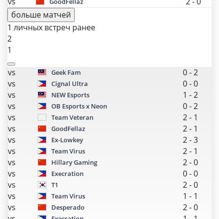
vs
2
-
0
GoodFellaz
больше матчей
1 личных встреч ранее
2
1
vs
0
-
2
Geek Fam
vs
0
-
0
Cignal Ultra
vs
1
-
2
NEW Esports
vs
0
-
2
OB Esports x Neon
vs
2
-
1
Team Veteran
vs
2
-
1
GoodFellaz
vs
2
-
3
Ex-Lowkey
vs
2
-
1
Team Virus
vs
2
-
0
Hillary Gaming
vs
0
-
0
Execration
vs
2
-
0
T1
vs
1
-
1
Team Virus
vs
2
-
0
Desperado
vs
1
-
1
Execration