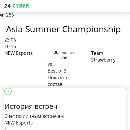
24
CYBER
286
Asia Summer Championship
23.06
10:15
NEW Esports
Team
Показать
счёт
Strawberry
vs
Best of 3
Показать
состав
История встреч
Счет по личным встречам
NEW Esports
1