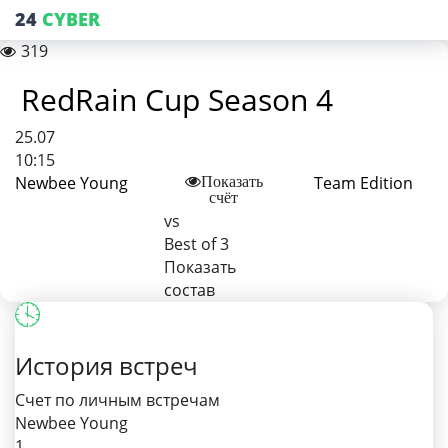
24
CYBER
319
RedRain Cup Season 4
25.07
10:15
Newbee Young
Team Edition
Показать
счёт
vs
Best of 3
Показать
состав
История встреч
Счет по личным встречам
Newbee Young
1