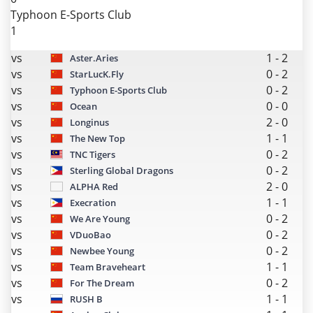
Typhoon E-Sports Club
1
vs
1
-
2
Aster.Aries
vs
0
-
2
StarLucK.Fly
vs
0
-
2
Typhoon E-Sports Club
vs
0
-
0
Ocean
vs
2
-
0
Longinus
vs
1
-
1
The New Top
vs
0
-
2
TNC Tigers
vs
0
-
2
Sterling Global Dragons
vs
2
-
0
ALPHA Red
vs
1
-
1
Execration
vs
0
-
2
We Are Young
vs
0
-
2
VDuoBao
vs
0
-
2
Newbee Young
vs
1
-
1
Team Braveheart
vs
0
-
2
For The Dream
vs
1
-
1
RUSH B