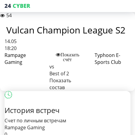
24
CYBER
54
Vulcan Champion League S2
14.05
18:20
Rampage
Typhoon E-
Показать
счёт
Gaming
Sports Club
vs
Best of 2
Показать
состав
История встреч
Счет по личным встречам
Rampage Gaming
0