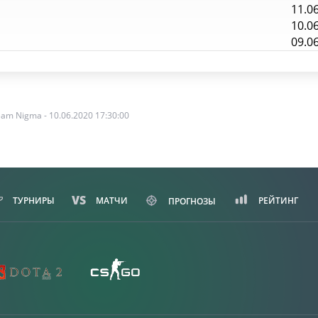
11.0
10.0
09.0
am Nigma - 10.06.2020 17:30:00
ТУРНИРЫ
МАТЧИ
РЕЙТИНГ
ПРОГНОЗЫ