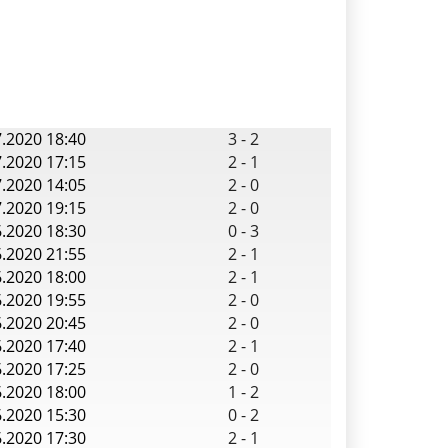
7.2020 18:40
3
-
2
7.2020 17:15
2
-
1
7.2020 14:05
2
-
0
7.2020 19:15
2
-
0
6.2020 18:30
0
-
3
6.2020 21:55
2
-
1
6.2020 18:00
2
-
1
6.2020 19:55
2
-
0
6.2020 20:45
2
-
0
6.2020 17:40
2
-
1
6.2020 17:25
2
-
0
6.2020 18:00
1
-
2
6.2020 15:30
0
-
2
6.2020 17:30
2
-
1