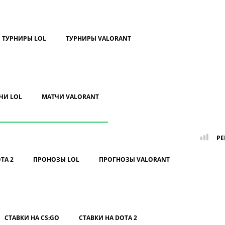
ТУРНИРЫ LOL
ТУРНИРЫ VALORANT
ЧИ LOL
МАТЧИ VALORANT
РЕ
TA 2
ПРОНОЗЫ LOL
ПРОГНОЗЫ VALORANT
СТАВКИ НА CS:GO
СТАВКИ НА DOTA 2