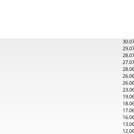
30.0
29.0
28.0
27.0
28.0
26.0
26.0
23.0
19.0
18.0
17.0
16.0
13.0
12.0