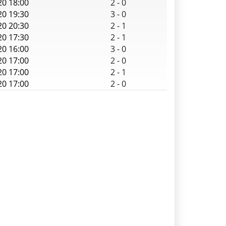
20 18:00
2
-
0
20 19:30
3
-
0
20 20:30
2
-
1
20 17:30
2
-
1
20 16:00
3
-
0
20 17:00
2
-
0
20 17:00
2
-
1
20 17:00
2
-
0