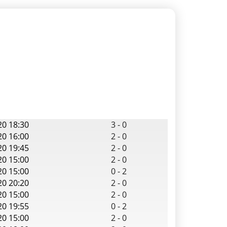
20 18:30
3
-
0
20 16:00
2
-
0
20 19:45
2
-
0
20 15:00
2
-
0
20 15:00
0
-
2
20 20:20
2
-
0
20 15:00
2
-
0
20 19:55
0
-
2
20 15:00
2
-
0