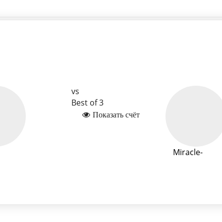
vs
Best of 3
Показать счёт
Miracle-