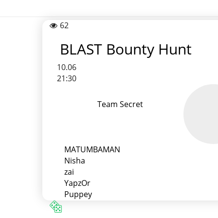
62
BLAST Bounty Hunt
10.06
21:30
Team Secret
MATUMBAMAN
Nisha
zai
YapzOr
Puppey