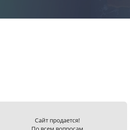
Сайт продается!
По всем вопросам