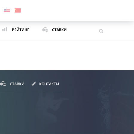
РЕЙТИНГ
СТАВКИ
СТАВКИ
КОНТАКТЫ