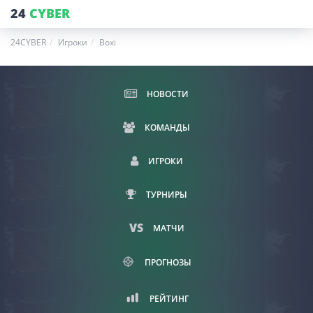
24
CYBER
24CYBER
Игроки
Boxi
НОВОСТИ
КОМАНДЫ
ИГРОКИ
ТУРНИРЫ
МАТЧИ
ПРОГНОЗЫ
РЕЙТИНГ