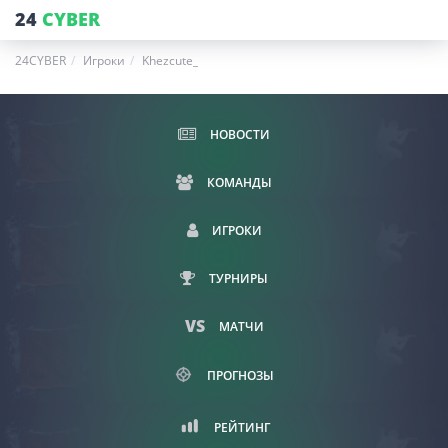
24
CYBER
24CYBER
Игроки
Khezcute_
НОВОСТИ
КОМАНДЫ
ИГРОКИ
ТУРНИРЫ
МАТЧИ
ПРОГНОЗЫ
РЕЙТИНГ