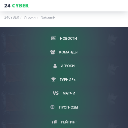
24
CYBER
24CYBER
Игроки
Natsumi-
НОВОСТИ
КОМАНДЫ
ИГРОКИ
ТУРНИРЫ
МАТЧИ
ПРОГНОЗЫ
РЕЙТИНГ