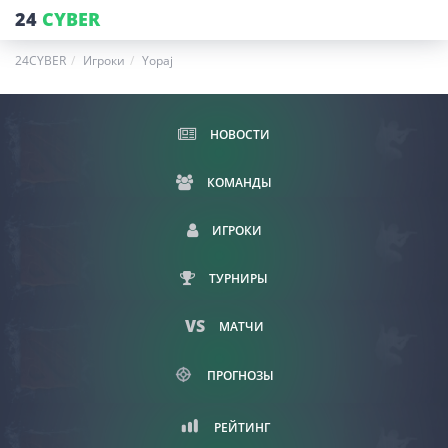
24
CYBER
24CYBER
Игроки
Yopaj
НОВОСТИ
КОМАНДЫ
ИГРОКИ
ТУРНИРЫ
МАТЧИ
ПРОГНОЗЫ
РЕЙТИНГ