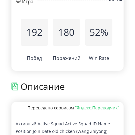
Игра
192
180
52%
Побед
Поражений
Win Rate
Описание
Переведено сервисом
“Яндекс.Переводчик”
Активный Active Squad Active Squad ID Name
Position Join Date old chicken (Wang Zhiyong)