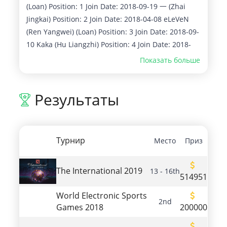
(Loan) Position: 1 Join Date: 2018-09-19 一 (Zhai
Jingkai) Position: 2 Join Date: 2018-04-08 eLeVeN
(Ren Yangwei) (Loan) Position: 3 Join Date: 2018-09-
10 Kaka (Hu Liangzhi) Position: 4 Join Date: 2018-
09-10 dark (Song Runxi) Position: 5 Join Date: 2017-
Показать больше
09-10 Не активенInactive PlayersInactive
PlayersIDNamePos
Результаты
Турнир
Место
Приз
The International 2019
13 - 16th
514951
World Electronic Sports
2nd
Games 2018
200000