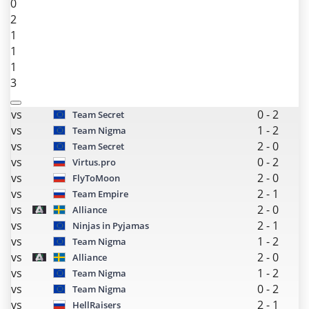
0
2
1
1
1
3
vs
0
-
2
Team Secret
vs
1
-
2
Team Nigma
vs
2
-
0
Team Secret
vs
0
-
2
Virtus.pro
vs
2
-
0
FlyToMoon
vs
2
-
1
Team Empire
vs
2
-
0
Alliance
vs
2
-
1
Ninjas in Pyjamas
vs
1
-
2
Team Nigma
vs
2
-
0
Alliance
vs
1
-
2
Team Nigma
vs
0
-
2
Team Nigma
vs
2
-
1
HellRaisers