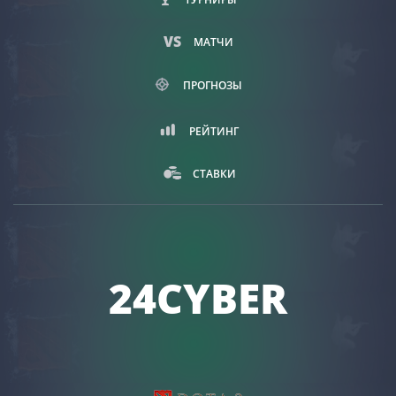
МАТЧИ
ПРОГНОЗЫ
РЕЙТИНГ
СТАВКИ
24CYBER