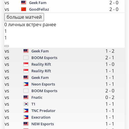
vs
2
-
0
Geek Fam
vs
2
-
0
GoodFellaz
больше матчей
0 личных встреч ранее
1
1
vs
1
-
2
Geek Fam
vs
2
-
1
BOOM Esports
vs
1
-
0
Reality Rift
vs
1
-
1
Reality Rift
vs
1
-
1
Geek Fam
vs
1
-
1
Neon Esports
vs
2
-
0
BOOM Esports
vs
0
-
2
Fnatic
vs
1
-
1
T1
vs
1
-
1
TNC Predator
vs
1
-
1
Execration
vs
1
-
1
NEW Esports