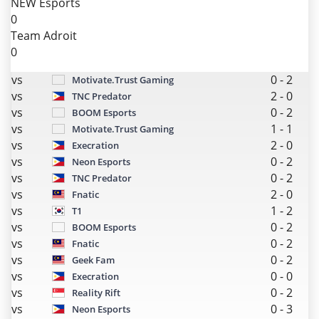
NEW Esports
0
Team Adroit
0
vs
0
-
2
Motivate.Trust Gaming
vs
2
-
0
TNC Predator
vs
0
-
2
BOOM Esports
vs
1
-
1
Motivate.Trust Gaming
vs
2
-
0
Execration
vs
0
-
2
Neon Esports
vs
0
-
2
TNC Predator
vs
2
-
0
Fnatic
vs
1
-
2
T1
vs
0
-
2
BOOM Esports
vs
0
-
2
Fnatic
vs
0
-
2
Geek Fam
vs
0
-
0
Execration
vs
0
-
2
Reality Rift
vs
0
-
3
Neon Esports