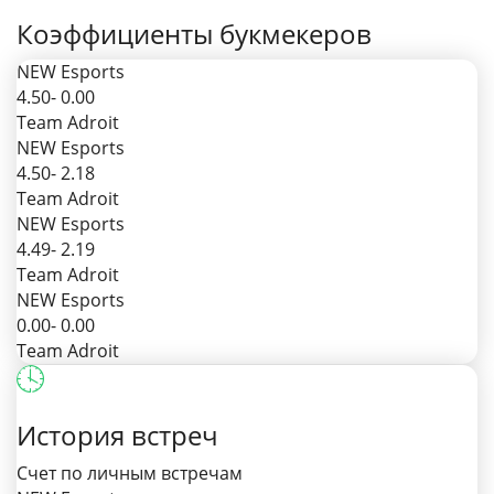
Коэффициенты букмекеров
NEW Esports
4.50
- 0.00
Team Adroit
NEW Esports
4.50
- 2.18
Team Adroit
NEW Esports
4.49
- 2.19
Team Adroit
NEW Esports
0.00
- 0.00
Team Adroit
История встреч
Счет по личным встречам